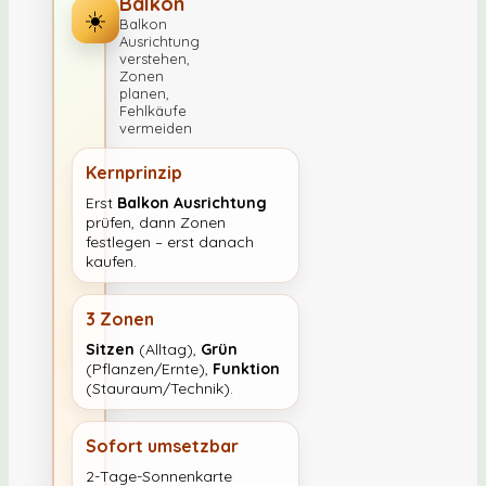
Balkon
☀️
Balkon
Ausrichtung
verstehen,
Zonen
planen,
Fehlkäufe
vermeiden
Kernprinzip
Erst
Balkon Ausrichtung
prüfen, dann Zonen
festlegen – erst danach
kaufen.
3 Zonen
Sitzen
(Alltag),
Grün
(Pflanzen/Ernte),
Funktion
(Stauraum/Technik).
Sofort umsetzbar
2-Tage-Sonnenkarte