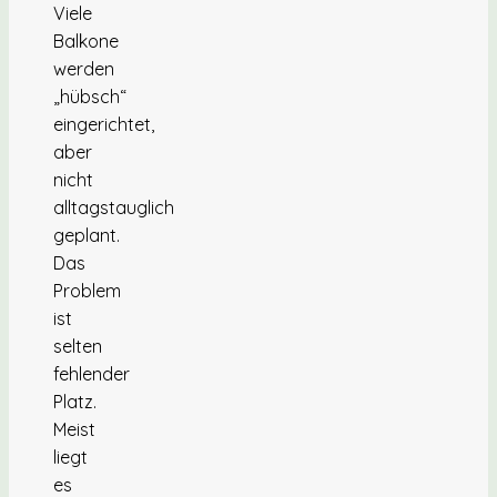
Viele
Balkone
werden
„hübsch“
eingerichtet,
aber
nicht
alltagstauglich
geplant.
Das
Problem
ist
selten
fehlender
Platz.
Meist
liegt
es