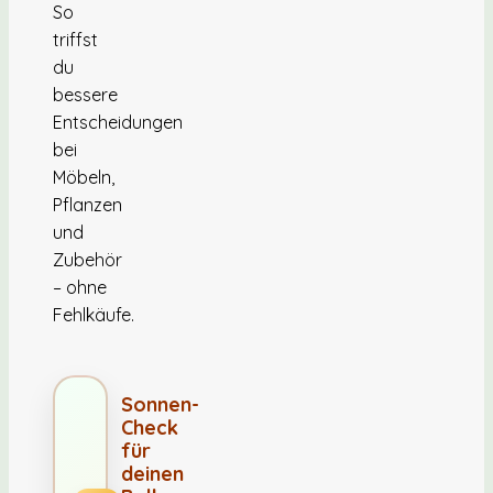
So
triffst
du
bessere
Entscheidungen
bei
Möbeln,
Pflanzen
und
Zubehör
– ohne
Fehlkäufe.
Sonnen-
Check
für
deinen