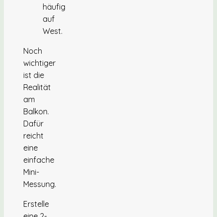
häufig
auf
West.
Noch
wichtiger
ist die
Realität
am
Balkon.
Dafür
reicht
eine
einfache
Mini-
Messung.
Erstelle
eine 2-