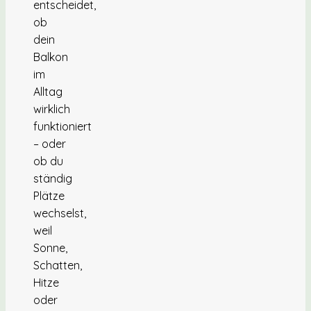
entscheidet,
ob
dein
Balkon
im
Alltag
wirklich
funktioniert
– oder
ob du
ständig
Plätze
wechselst,
weil
Sonne,
Schatten,
Hitze
oder