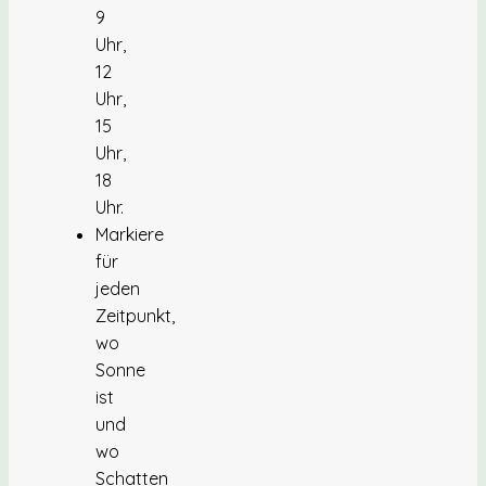
9
Uhr,
12
Uhr,
15
Uhr,
18
Uhr.
Markiere
für
jeden
Zeitpunkt,
wo
Sonne
ist
und
wo
Schatten