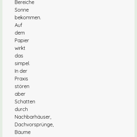
Bereiche
Sonne
bekommen.
Auf
dem
Papier
wirkt
das
simpel.
In der
Praxis
stören
aber
Schatten
durch
Nachbarhäuser,
Dachvorsprünge,
Bäume