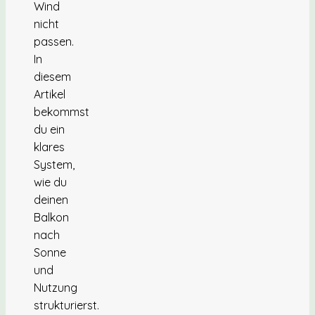
Wind
nicht
passen.
In
diesem
Artikel
bekommst
du ein
klares
System,
wie du
deinen
Balkon
nach
Sonne
und
Nutzung
strukturierst.