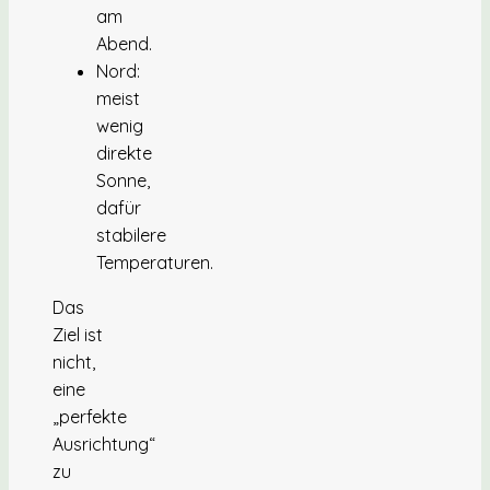
am
Abend.
Nord:
meist
wenig
direkte
Sonne,
dafür
stabilere
Temperaturen.
Das
Ziel ist
nicht,
eine
„perfekte
Ausrichtung“
zu