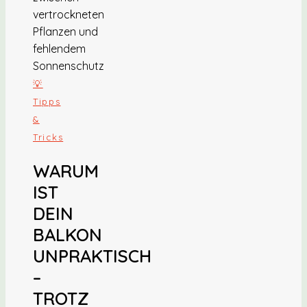
💡
Tipps
&
Tricks
WARUM
IST
DEIN
BALKON
UNPRAKTISCH
–
TROTZ