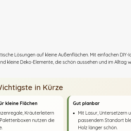
tische Lösungen auf kleine Außenflächen. Mit einfachen DIY-
und kleine Deko-Elemente, die schön aussehen und im Alltag wi
ichtigste in Kürze
für kleine Flächen
Gut planbar
nzenregale, Kräuterleitern
Mit Lasur, Untersetzern 
Palettenboxen nutzen die
passendem Standort ble
e.
Holz länger schön.