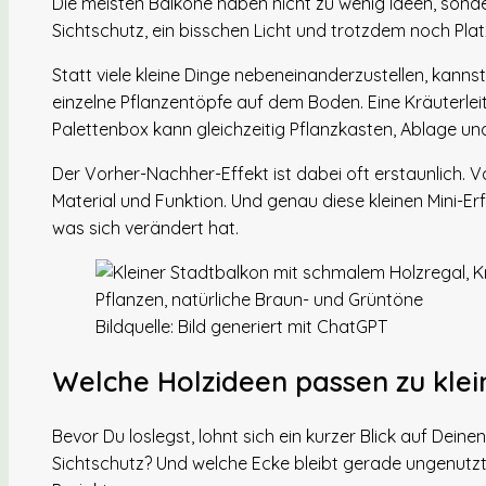
Die meisten Balkone haben nicht zu wenig Ideen, sonder
Sichtschutz, ein bisschen Licht und trotzdem noch Pl
Statt viele kleine Dinge nebeneinanderzustellen, kanns
einzelne Pflanzentöpfe auf dem Boden. Eine Kräuterleit
Palettenbox kann gleichzeitig Pflanzkasten, Ablage und
Der Vorher-Nachher-Effekt ist dabei oft erstaunlich. Vo
Material und Funktion. Und genau diese kleinen Mini-E
was sich verändert hat.
Bildquelle: Bild generiert mit ChatGPT
Welche Holzideen passen zu kle
Bevor Du loslegst, lohnt sich ein kurzer Blick auf De
Sichtschutz? Und welche Ecke bleibt gerade ungenutz