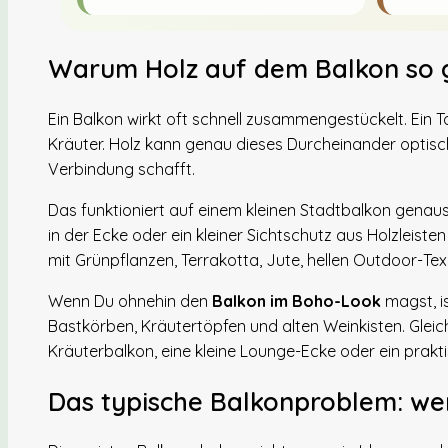
Warum Holz auf dem Balkon so g
Ein Balkon wirkt oft schnell zusammengestückelt. Ein T
Kräuter. Holz kann genau dieses Durcheinander optisc
Verbindung schafft.
Das funktioniert auf einem kleinen Stadtbalkon genauso
in der Ecke oder ein kleiner Sichtschutz aus Holzleist
mit Grünpflanzen, Terrakotta, Jute, hellen Outdoor-Text
Wenn Du ohnehin den
Balkon im Boho-Look
magst, i
Bastkörben, Kräutertöpfen und alten Weinkisten. Gleich
Kräuterbalkon, eine kleine Lounge-Ecke oder ein prak
Das typische Balkonproblem: wen