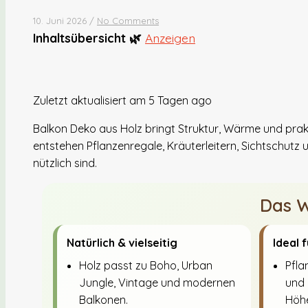
10. Juni 2026
/
No Comments
Inhaltsübersicht 🌿
Anzeigen
Zuletzt aktualisiert am 5 Tagen ago
Balkon Deko aus Holz bringt Struktur, Wärme und prak
entstehen Pflanzenregale, Kräuterleitern, Sichtschutz 
nützlich sind.
Das W
Natürlich & vielseitig
Ideal 
Holz passt zu Boho, Urban
Pfla
Jungle, Vintage und modernen
und 
Balkonen.
Höh