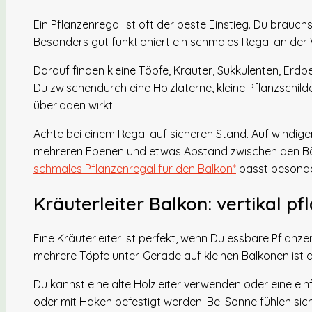
Ein Pflanzenregal ist oft der beste Einstieg. Du brauch
Besonders gut funktioniert ein schmales Regal an der
Darauf finden kleine Töpfe, Kräuter, Sukkulenten, Erd
Du zwischendurch eine Holzlaterne, kleine Pflanzschilde
überladen wirkt.
Achte bei einem Regal auf sicheren Stand. Auf windigen 
mehreren Ebenen und etwas Abstand zwischen den Böde
schmales Pflanzenregal für den Balkon*
passt besonde
Kräuterleiter Balkon: vertikal pf
Eine Kräuterleiter ist perfekt, wenn Du essbare Pflanze
mehrere Töpfe unter. Gerade auf kleinen Balkonen ist 
Du kannst eine alte Holzleiter verwenden oder eine ein
oder mit Haken befestigt werden. Bei Sonne fühlen si