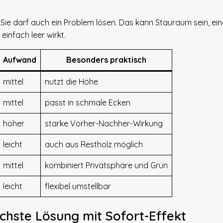
 Sie darf auch ein Problem lösen. Das kann Stauraum sein, ein
einfach leer wirkt.
Aufwand
Besonders praktisch
mittel
nutzt die Höhe
mittel
passt in schmale Ecken
höher
starke Vorher-Nachher-Wirkung
leicht
auch aus Restholz möglich
mittel
kombiniert Privatsphäre und Grün
leicht
flexibel umstellbar
achste Lösung mit Sofort-Effekt