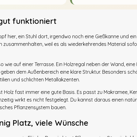
ut funktioniert
opf hier, ein Stuhl dort, irgendwo noch eine Gießkanne und ei
h zusammenhalten, weil es als wiederkehrendes Material sofo
 wie auf einer Terrasse. Ein Holzregal neben der Wand, eine 
en geben dem Außenbereich eine klare Struktur. Besonders sch
ilien und schlichten Metallakzenten.
st Holz fast immer eine gute Basis. Es passt zu Makramee, Ke
zeitig wirkt es nicht festgelegt. Du kannst daraus einen natür
tisches Pflanzensystem bauen.
ig Platz, viele Wünsche