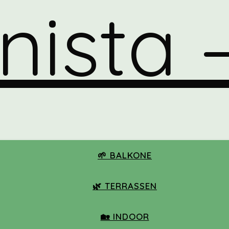
🌱 BALKONE
🌿 TERRASSEN
🏡 INDOOR