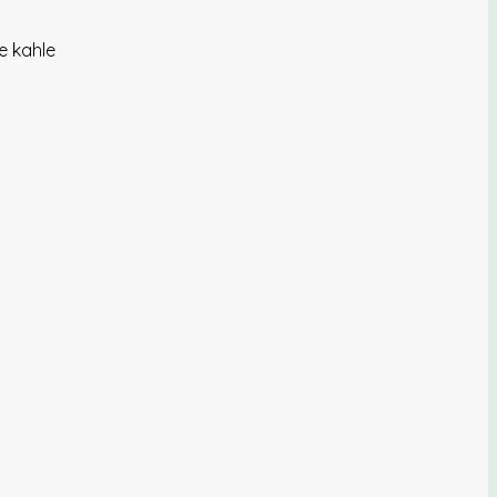
e kahle