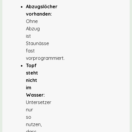
Abzugslöcher
vorhanden:
Ohne
Abzug
ist
Staunässe
fast
vorprogrammiert.
Topf
steht
nicht
im
Wasser:
Untersetzer
nur
so
nutzen,
dass