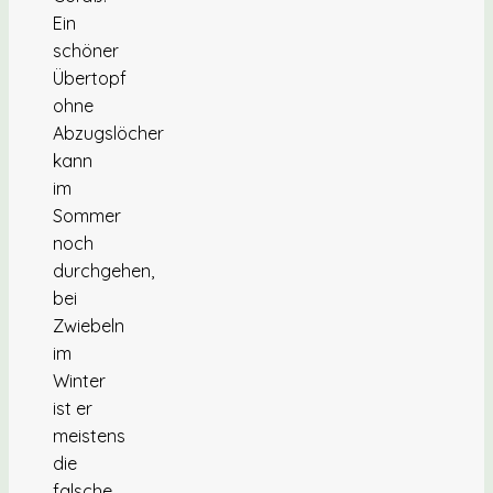
Ein
schöner
Übertopf
ohne
Abzugslöcher
kann
im
Sommer
noch
durchgehen,
bei
Zwiebeln
im
Winter
ist er
meistens
die
falsche