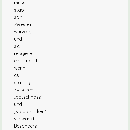
muss
stabil
sein.
Zwiebeln
wurzeln,
und
sie
reagieren
empfindlich,
wenn
es
ständig
zwischen
„patschnass“
und
„staubtrocken“
schwankt.
Besonders