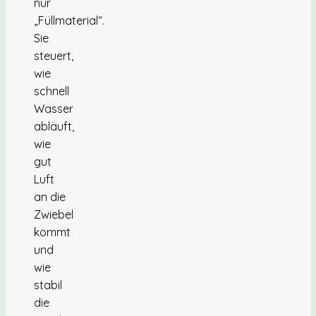
nur
„Füllmaterial“.
Sie
steuert,
wie
schnell
Wasser
abläuft,
wie
gut
Luft
an die
Zwiebel
kommt
und
wie
stabil
die