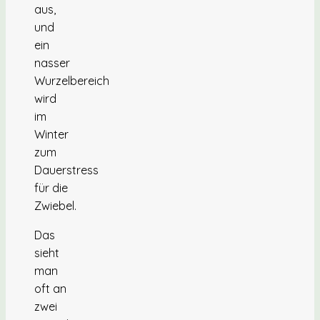
aus,
und
ein
nasser
Wurzelbereich
wird
im
Winter
zum
Dauerstress
für die
Zwiebel.
Das
sieht
man
oft an
zwei