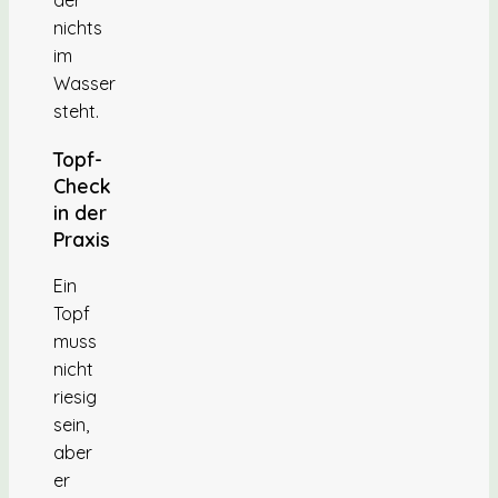
der
nichts
im
Wasser
steht.
Topf-
Check
in der
Praxis
Ein
Topf
muss
nicht
riesig
sein,
aber
er