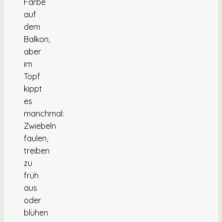
Farbe
auf
dem
Balkon,
aber
im
Topf
kippt
es
manchmal:
Zwiebeln
faulen,
treiben
zu
früh
aus
oder
blühen