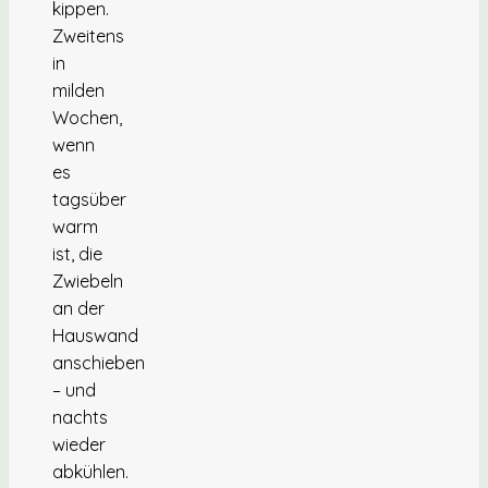
kippen.
Zweitens
in
milden
Wochen,
wenn
es
tagsüber
warm
ist, die
Zwiebeln
an der
Hauswand
anschieben
– und
nachts
wieder
abkühlen.