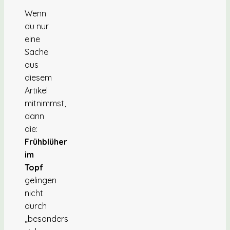
Wenn
du nur
eine
Sache
aus
diesem
Artikel
mitnimmst,
dann
die:
Frühblüher
im
Topf
gelingen
nicht
durch
„besonders