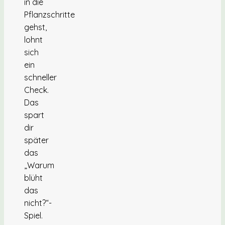
in die
Pflanzschritte
gehst,
lohnt
sich
ein
schneller
Check.
Das
spart
dir
später
das
„Warum
blüht
das
nicht?“-
Spiel.