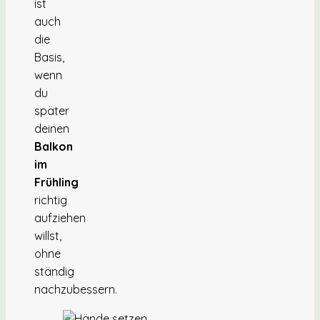
ist
auch
die
Basis,
wenn
du
später
deinen
Balkon
im
Frühling
richtig
aufziehen
willst,
ohne
ständig
nachzubessern.