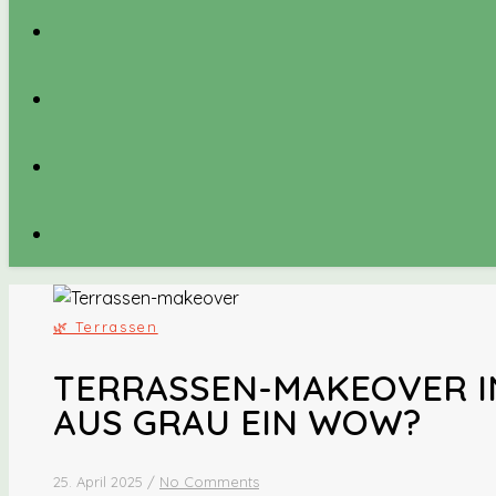
🌿 Terrassen
TERRASSEN-MAKEOVER IN
AUS GRAU EIN WOW?
25. April 2025
/
No Comments