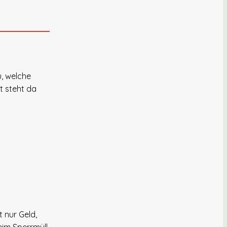
u, welche
t steht da
 nur Geld,