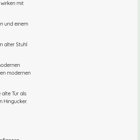
 wirken mit
zen und einem
 alter Stuhl
modernen
inen modernen
alte Tür als
n Hingucker.