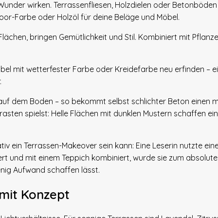
 Wunder wirken. Terrassenfliesen, Holzdielen oder Betonböden
oor-Farbe oder Holzöl für deine Beläge und Möbel.
 Flächen, bringen Gemütlichkeit und Stil. Kombiniert mit Pflan
el mit wetterfester Farbe oder Kreidefarbe neu erfinden – ein
.
uf dem Boden – so bekommt selbst schlichter Beton einen 
asten spielst: Helle Flächen mit dunklen Mustern schaffen e
v ein Terrassen-Makeover sein kann: Eine Leserin nutzte eine 
iert und mit einem Teppich kombiniert, wurde sie zum absolute
wenig Aufwand schaffen lässt.
 mit Konzept