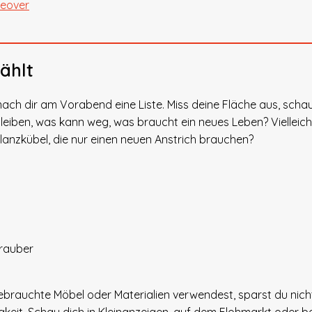
keover
ählt
ach dir am Vorabend eine Liste. Miss deine Fläche aus, scha
 bleiben, was kann weg, was braucht ein neues Leben? Vielleich
flanzkübel, die nur einen neuen Anstrich brauchen?
hrauber
ebrauchte Möbel oder Materialien verwendest, sparst du nicht