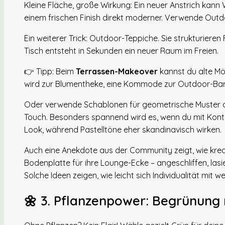
Kleine Fläche, große Wirkung: Ein neuer Anstrich kann
einem frischen Finish direkt moderner. Verwende Outd
Ein weiterer Trick: Outdoor-Teppiche. Sie strukturieren
Tisch entsteht in Sekunden ein neuer Raum im Freien.
👉 Tipp: Beim
Terrassen-Makeover
kannst du alte Möb
wird zur Blumentheke, eine Kommode zur Outdoor-Bar
Oder verwende Schablonen für geometrische Muster a
Touch. Besonders spannend wird es, wenn du mit Kontr
Look, während Pastelltöne eher skandinavisch wirken.
Auch eine Anekdote aus der Community zeigt, wie kreati
Bodenplatte für ihre Lounge-Ecke – angeschliffen, las
Solche Ideen zeigen, wie leicht sich Individualität mit 
🌼 3. Pflanzenpower: Begrünung