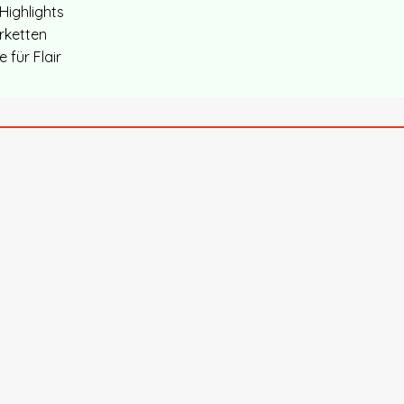
Highlights
erketten
 für Flair