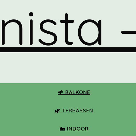
🌱 BALKONE
🌿 TERRASSEN
🏡 INDOOR