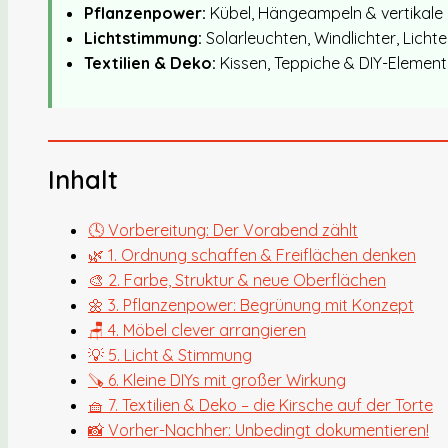
Pflanzenpower:
Kübel, Hängeampeln & vertikale 
Lichtstimmung:
Solarleuchten, Windlichter, Licht
Textilien & Deko:
Kissen, Teppiche & DIY-Elemente
Inhalt
🕓 Vorbereitung: Der Vorabend zählt
🌿 1. Ordnung schaffen & Freiflächen denken
🎨 2. Farbe, Struktur & neue Oberflächen
🌼 3. Pflanzenpower: Begrünung mit Konzept
🪑 4. Möbel clever arrangieren
💡 5. Licht & Stimmung
🪚 6. Kleine DIYs mit großer Wirkung
🧺 7. Textilien & Deko – die Kirsche auf der Torte
📸 Vorher-Nachher: Unbedingt dokumentieren!