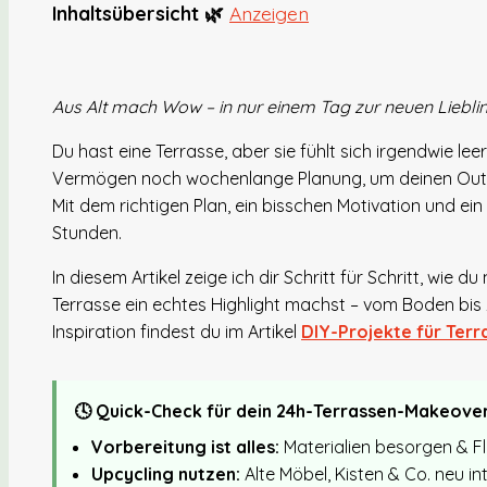
Inhaltsübersicht 🌿
Anzeigen
Aus Alt mach Wow – in nur einem Tag zur neuen Liebli
Du hast eine Terrasse, aber sie fühlt sich irgendwie lee
Vermögen noch wochenlange Planung, um deinen Outdoo
Mit dem richtigen Plan, ein bisschen Motivation und ei
Stunden.
In diesem Artikel zeige ich dir Schritt für Schritt, wi
Terrasse ein echtes Highlight machst – vom Boden bis 
Inspiration findest du im Artikel
DIY-Projekte für Terr
🕓 Quick-Check für dein 24h-Terrassen-Makeover
Vorbereitung ist alles:
Materialien besorgen & F
Upcycling nutzen:
Alte Möbel, Kisten & Co. neu in