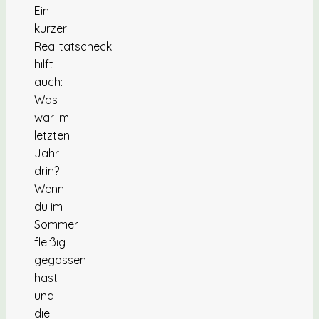
Ein
kurzer
Realitätscheck
hilft
auch:
Was
war im
letzten
Jahr
drin?
Wenn
du im
Sommer
fleißig
gegossen
hast
und
die