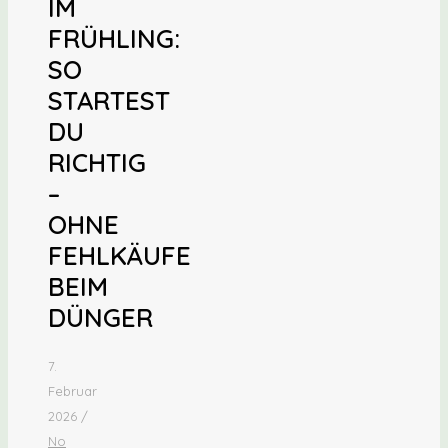
IM
FRÜHLING:
SO
STARTEST
DU
RICHTIG
–
OHNE
FEHLKÄUFE
BEIM
DÜNGER
7.
Februar
2026
/
No