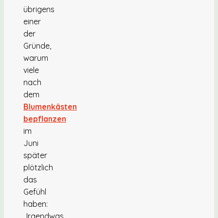
übrigens
einer
der
Gründe,
warum
viele
nach
dem
Blumenkästen
bepflanzen
im
Juni
später
plötzlich
das
Gefühl
haben:
„Irgendwas