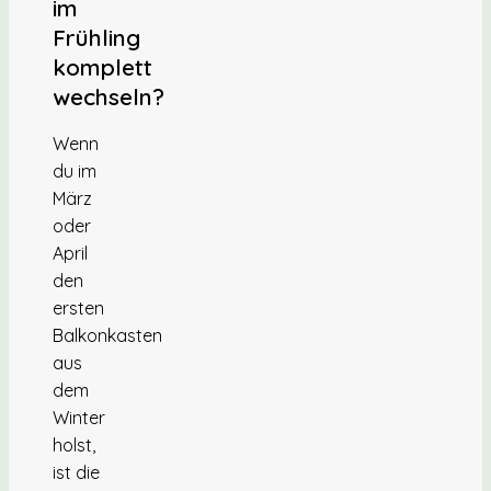
im
Frühling
komplett
wechseln?
Wenn
du im
März
oder
April
den
ersten
Balkonkasten
aus
dem
Winter
holst,
ist die