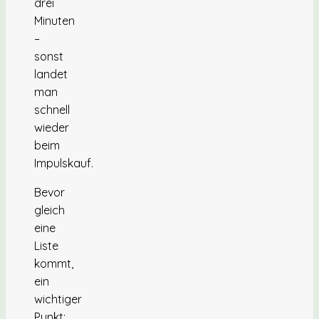
drei
Minuten
–
sonst
landet
man
schnell
wieder
beim
Impulskauf.
Bevor
gleich
eine
Liste
kommt,
ein
wichtiger
Punkt: