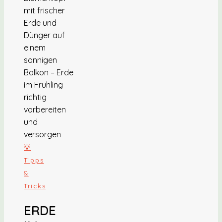
💡
Tipps
&
Tricks
ERDE