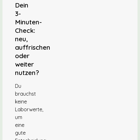
Dein
3-
Minuten-
Check:
neu,
auffrischen
oder
weiter
nutzen?
Du
brauchst
keine
Laborwerte,
um
eine
gute