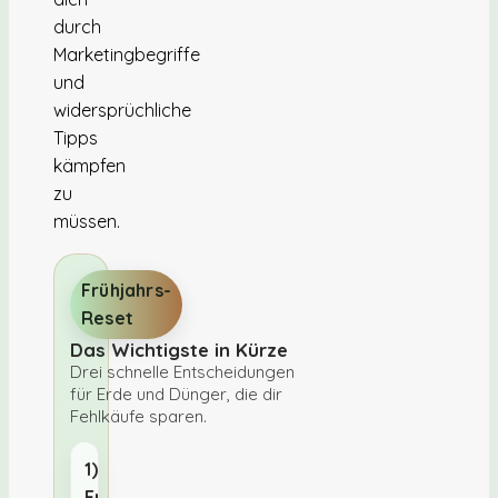
durch
Marketingbegriffe
und
widersprüchliche
Tipps
kämpfen
zu
müssen.
Frühjahrs-
Reset
Das Wichtigste in Kürze
Drei schnelle Entscheidungen
für Erde und Dünger, die dir
Fehlkäufe sparen.
1)
Erst