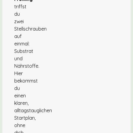
triffst
du
zwei
Stellschrauben
auf
einmal:
Substrat
und
Nährstoffe.
Hier
bekommst
du
einen
klaren,
alltagstauglichen
Startplan,
ohne
dich