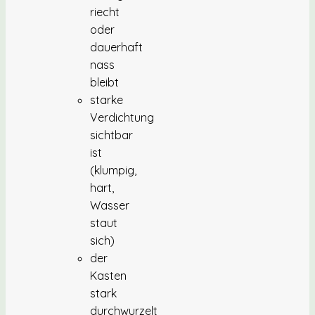
riecht
oder
dauerhaft
nass
bleibt
starke
Verdichtung
sichtbar
ist
(klumpig,
hart,
Wasser
staut
sich)
der
Kasten
stark
durchwurzelt