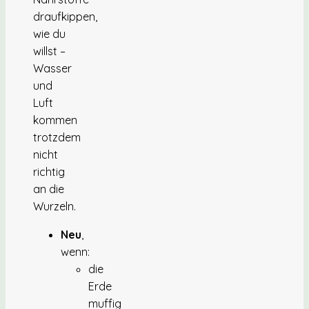
draufkippen,
wie du
willst –
Wasser
und
Luft
kommen
trotzdem
nicht
richtig
an die
Wurzeln.
Neu
,
wenn:
die
Erde
muffig