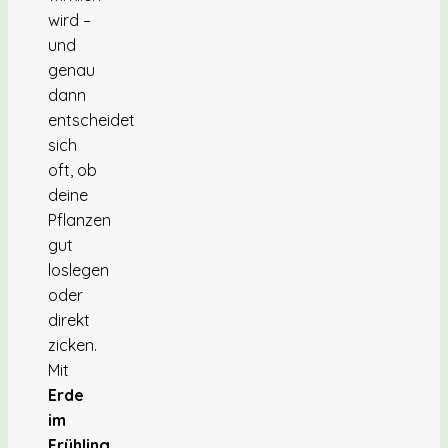
wird –
und
genau
dann
entscheidet
sich
oft, ob
deine
Pflanzen
gut
loslegen
oder
direkt
zicken.
Mit
Erde
im
Frühling