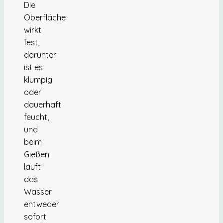
Die
Oberfläche
wirkt
fest,
darunter
ist es
klumpig
oder
dauerhaft
feucht,
und
beim
Gießen
läuft
das
Wasser
entweder
sofort