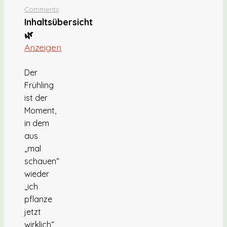
Comments
Inhaltsübersicht
🌿
Anzeigen
Der
Frühling
ist der
Moment,
in dem
aus
„mal
schauen“
wieder
„ich
pflanze
jetzt
wirklich“