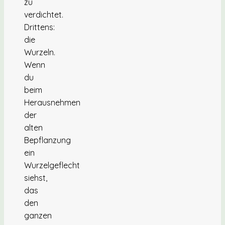
zu
verdichtet.
Drittens:
die
Wurzeln.
Wenn
du
beim
Herausnehmen
der
alten
Bepflanzung
ein
Wurzelgeflecht
siehst,
das
den
ganzen