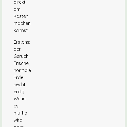
direkt
am
Kasten
machen
kannst.
Erstens:
der
Geruch.
Frische,
normale
Erde
riecht
erdig.
Wenn
es
muffig
wird
oder