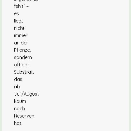
fehlt“ –
es
liegt
nicht
immer
an der
Pflanze,
sondern
oft am
Substrat,
das
ab
Juli/August
kaum
noch
Reserven
hat.